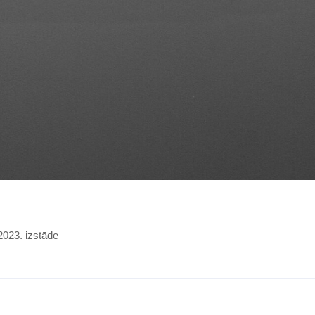
2023. izstāde