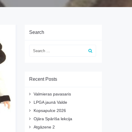
Search
Recent Posts
Valmieras pavasaris
LPGA jaunā Valde
Kopsapulce 2026
Ojāra Spārīša lekcija
Atgāzene 2