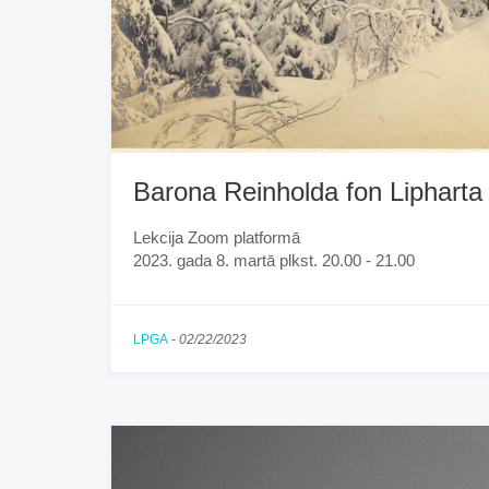
Barona Reinholda fon Lipharta
Lekcija Zoom platformā
2023. gada 8. martā plkst. 20.00 - 21.00
LPGA
-
02/22/2023