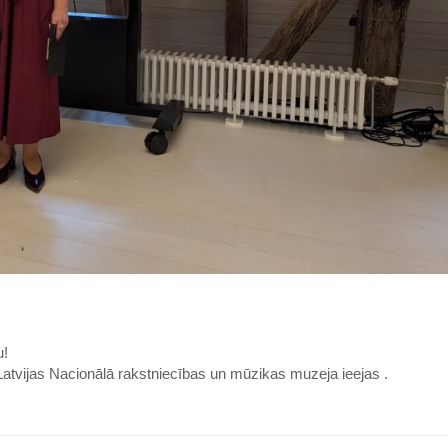
u!
 Latvijas Nacionālā rakstniecības un mūzikas muzeja ieejas .