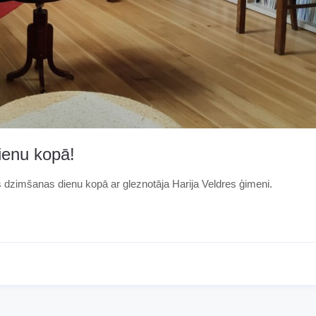
ienu kopā!
s dzimšanas dienu kopā ar gleznotāja Harija Veldres ģimeni.