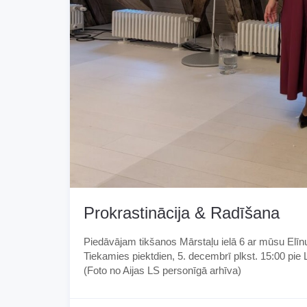
Prokrastinācija & Radīšana
Piedāvājam tikšanos Mārstaļu ielā 6 ar mūsu Elīn
Tiekamies piektdien, 5. decembrī plkst. 15:00 pie
(Foto no Aijas LS personīgā arhīva)