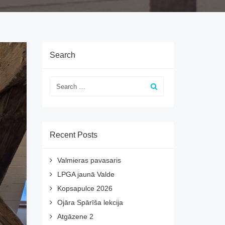
Search
Recent Posts
Valmieras pavasaris
LPGA jaunā Valde
Kopsapulce 2026
Ojāra Spārīša lekcija
Atgāzene 2