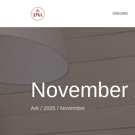
SĀKUMS
November 
Ark
/
2025
/
November