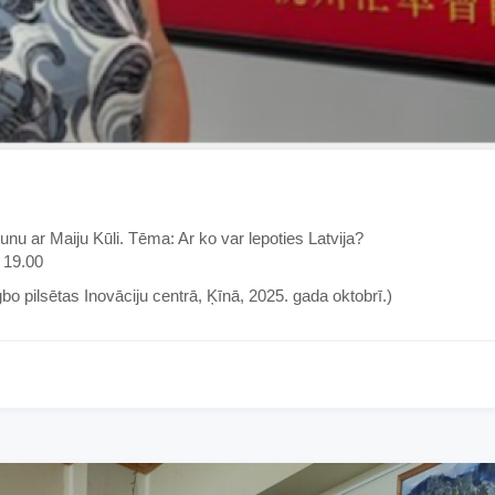
nu ar Maiju Kūli. Tēma: Ar ko var lepoties Latvija?
 19.00
bo pilsētas Inovāciju centrā, Ķīnā, 2025. gada oktobrī.)