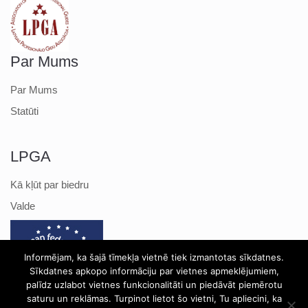
Par Mums
Par Mums
Statūti
LPGA
Kā kļūt par biedru
Valde
Informējam, ka šajā tīmekļa vietnē tiek izmantotas sīkdatnes.
Sīkdatnes apkopo informāciju par vietnes apmeklējumiem,
palīdz uzlabot vietnes funkcionalitāti un piedāvāt piemērotu
saturu un reklāmas. Turpinot lietot šo vietni, Tu apliecini, ka