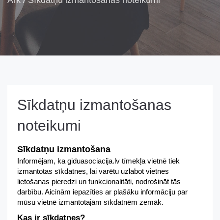
Ark
/
Sīkdatņu izmantošanas noteikumi
Sīkdatņu izmantošanas
noteikumi
Sīkdatņu izmantošana
Informējam, ka giduasociacija.lv tīmekļa vietnē tiek
izmantotas sīkdatnes, lai varētu uzlabot vietnes
lietošanas pieredzi un funkcionalitāti, nodrošināt tās
darbību. Aicinām iepazīties ar plašāku informāciju par
mūsu vietnē izmantotajām sīkdatnēm zemāk.
Kas ir sīkdatnes?