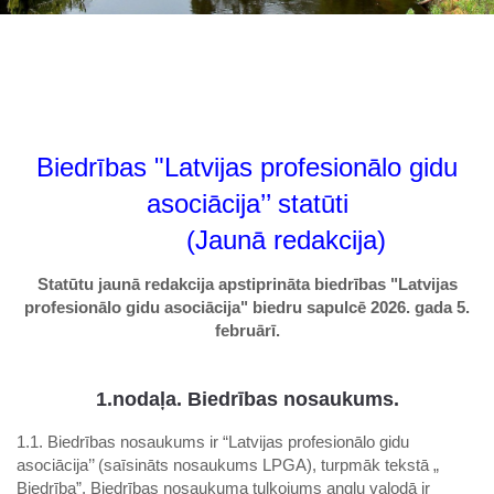
Biedrības "Latvijas profesionālo gidu
asociācija’’ statūti
(Jaunā redakcija)
Statūtu jaunā redakcija apstiprināta biedrības "Latvijas
profesionālo gidu asociācija" biedru sapulcē 2026. gada 5.
februārī.
1.nodaļa. Biedrības nosaukums.
1.1. Biedrības nosaukums ir “Latvijas profesionālo gidu
asociācija’’ (saīsināts nosaukums LPGA), turpmāk tekstā „
Biedrība”. Biedrības nosaukuma tulkojums angļu valodā ir