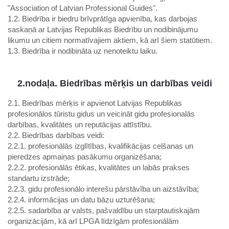
"Association of Latvian Professional Guides".
1.2. Biedrība ir biedru brīvprātīga apvienība, kas darbojas
saskaņā ar Latvijas Republikas Biedrību un nodibinājumu
likumu un citiem normatīvajiem aktiem, kā arī šiem statūtiem.
1.3. Biedrība ir nodibināta uz nenoteiktu laiku.
2.nodaļa. Biedrības mērķis un darbības veidi
2.1. Biedrības mērķis ir apvienot Latvijas Republikas
profesionālos tūristu gidus un veicināt gidu profesionalās
darbības, kvalitātes un reputācijas attīstību.
2.2. Biedrības darbības veidi:
2.2.1. profesionālās izglītības, kvalifikācijas celšanas un
pieredzes apmaiņas pasākumu organizēšana;
2.2.2. profesionālās ētikas, kvalitātes un labās prakses
standartu izstrāde;
2.2.3. gidu profesionālo interešu pārstāvība un aizstāvība;
2.2.4. informācijas un datu bāzu uzturēšana;
2.2.5. sadarbība ar valsts, pašvaldību un starptautiskajām
organizācijām, kā arī LPGA līdzīgām profesionālām