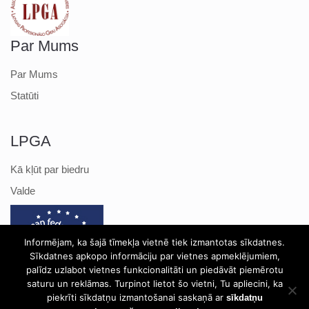
Par Mums
Par Mums
Statūti
LPGA
Kā kļūt par biedru
Valde
Informējam, ka šajā tīmekļa vietnē tiek izmantotas sīkdatnes.
Sīkdatnes apkopo informāciju par vietnes apmeklējumiem,
palīdz uzlabot vietnes funkcionalitāti un piedāvāt piemērotu
saturu un reklāmas. Turpinot lietot šo vietni, Tu apliecini, ka
piekrīti sīkdatņu izmantošanai saskaņā ar
sīkdatņu