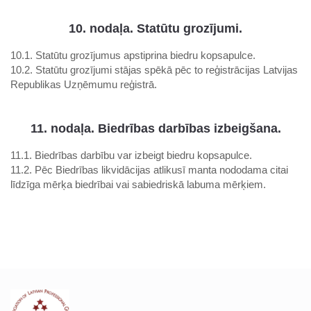
10. nodaļa. Statūtu grozījumi.
10.1. Statūtu grozījumus apstiprina biedru kopsapulce.
10.2. Statūtu grozījumi stājas spēkā pēc to reģistrācijas Latvijas
Republikas Uzņēmumu reģistrā.
11. nodaļa. Biedrības darbības izbeigšana.
11.1. Biedrības darbību var izbeigt biedru kopsapulce.
11.2. Pēc Biedrības likvidācijas atlikusī manta nododama citai
līdzīga mērķa biedrībai vai sabiedriskā labuma mērķiem.