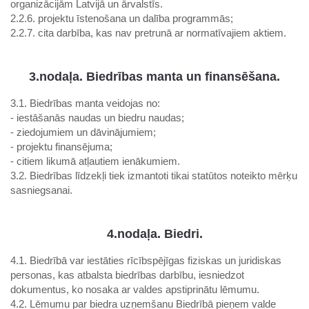
organizācijām Latvijā un ārvalstīs.
2.2.6. projektu īstenošana un dalība programmās;
2.2.7. cita darbība, kas nav pretrunā ar normatīvajiem aktiem.
3.nodaļa. Biedrības manta un finansēšana.
3.1. Biedrības manta veidojas no:
- iestāšanās naudas un biedru naudas;
- ziedojumiem un dāvinājumiem;
- projektu finansējuma;
- citiem likumā atļautiem ienākumiem.
3.2. Biedrības līdzekļi tiek izmantoti tikai statūtos noteikto mērķu
sasniegsanai.
4.nodaļa. Biedri.
4.1. Biedrībā var iestāties rīcībspējīgas fiziskas un juridiskas
personas, kas atbalsta biedrības darbību, iesniedzot
dokumentus, ko nosaka ar valdes apstiprinātu lēmumu.
4.2. Lēmumu par biedra uzņemšanu Biedrībā pieņem valde