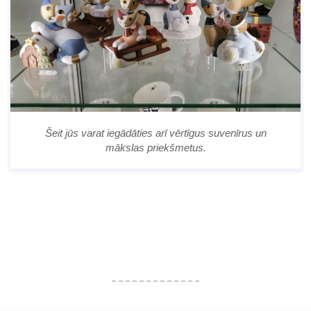
Šeit jūs varat iegādāties arī vērtīgus suvenīrus un
mākslas priekšmetus.