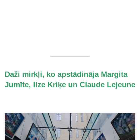
Daži mirkļi, ko apstādināja Margita
Jumīte, Ilze Kriķe un Claude Lejeune