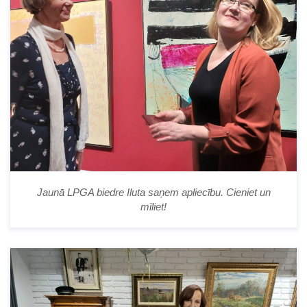
Jaunā LPGA biedre Iluta saņem apliecību. Cieniet un
mīliet!