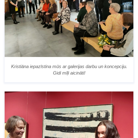
Kristiāna iepazīstina mūs ar galerijas darbu un koncepciju.
Gidi mīļi aicināti!