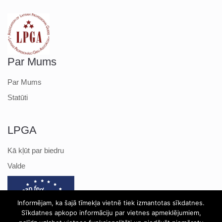
Par Mums
Par Mums
Statūti
LPGA
Kā kļūt par biedru
Valde
Informējam, ka šajā tīmekļa vietnē tiek izmantotas sīkdatnes.
Sīkdatnes apkopo informāciju par vietnes apmeklējumiem,