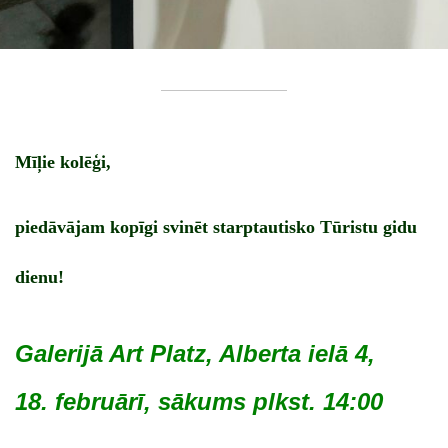
Mīļie kolēģi,
piedāvājam kopīgi svinēt starptautisko Tūristu gidu
dienu!
Galerijā Art Platz, Alberta ielā 4,
18. februārī, sākums plkst. 14:00