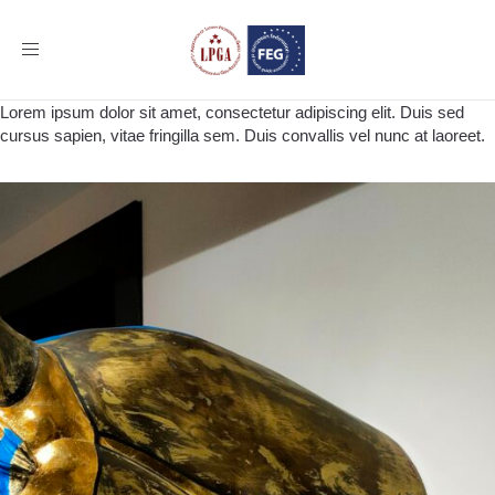
Toggle
navigation
Lorem ipsum dolor sit amet, consectetur adipiscing elit. Duis sed
cursus sapien, vitae fringilla sem. Duis convallis vel nunc at laoreet.