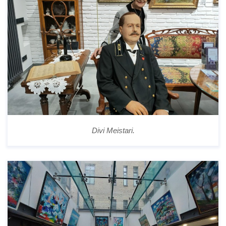
Divi Meistari.