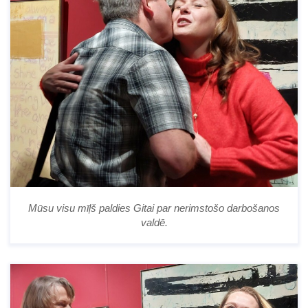
Mūsu visu mīļš paldies Gitai par nerimstošo darbošanos
valdē.