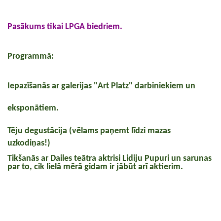
Pasākums tikai LPGA biedriem.
Programmā:
Iepazīšanās ar galerijas "Art Platz" darbiniekiem un
eksponātiem.
Tēju degustācija (vēlams paņemt līdzi mazas
uzkodiņas!)
Tikšanās ar Dailes teātra aktrisi Lidiju Pupuri un sarunas
par to, cik lielā mērā gidam ir jābūt arī aktierim.