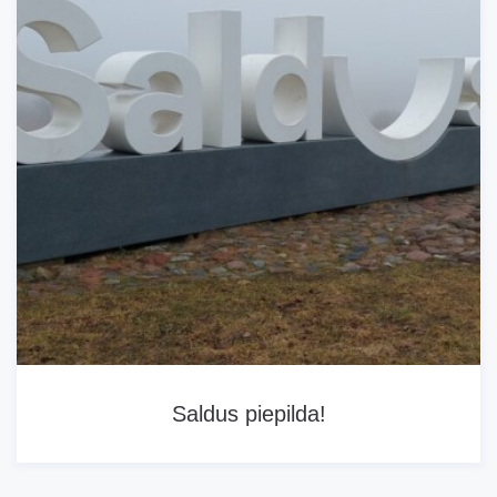
Informācija
Saldus piepilda!