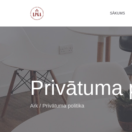
SĀKUMS
Privātuma p
Ark
/
Privātuma politika