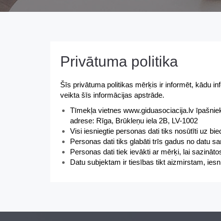
Privātuma politika
Šīs privātuma politikas mērķis ir informēt, kādu i
veikta šīs informācijas apstrāde.
Tīmekļa vietnes www.giduasociacija.lv īpaš
adrese: Rīga, Brūkleņu iela 2B, LV-1002
Visi iesniegtie personas dati tiks nosūtīti
Personas dati tiks glabāti trīs gadus no datu 
Personas dati tiek ievākti ar mērķi, lai sazināto
Datu subjektam ir tiesības tikt aizmirstam, ie