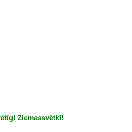
vētīgi Ziemassvētki!