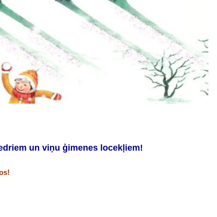
edriem un viņu ģimenes locekļiem!
os!