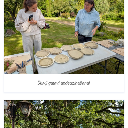
Šķīvji gatavi apdedzināšanai.