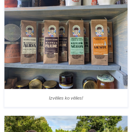
Izvēlies ko vēlies!