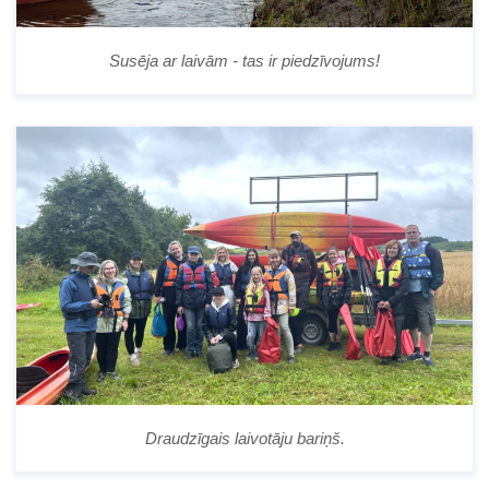
Susēja ar laivām - tas ir piedzīvojums!
Draudzīgais laivotāju bariņš.