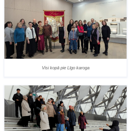
Visi kopā pie Līgo karoga