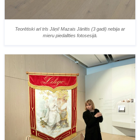
Teorētiski arī trīs Jāņi! Mazais Jānītis (3 gadi) nebija ar
mieru piedalīties fotosesijā.