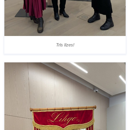
Trīs Ilzes!