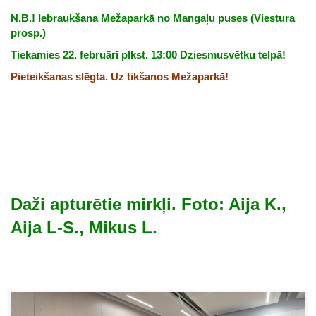
N.B.! Iebraukšana Mežaparkā no Mangaļu puses (Viestura
prosp.)
Tiekamies 22. februārī plkst. 13:00 Dziesmusvētku telpā!
Pieteikšanas slēgta. Uz tikšanos Mežaparkā!
Daži apturētie mirkļi.
Foto: Aija K.,
Aija L-S., Mikus L.