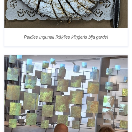
Paldies Ingunai! Ikšķiles kliņģeris bija gards!