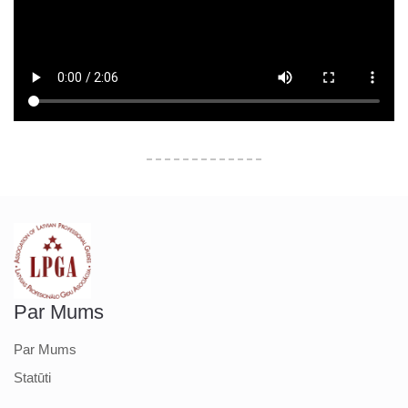
Par Mums
Par Mums
Statūti