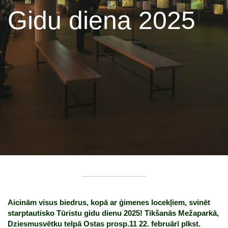
Gidu diena 2025
Aicinām visus biedrus, kopā ar ģimenes locekļiem, svinēt
starptautisko Tūristu gidu dienu 2025!
Tikšanās Mežaparkā,
Dziesmusvētku telpā Ostas prosp.11
22. februārī plkst.