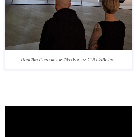
Baudām Pasaules lielāko kori uz 128 ekrāniem.