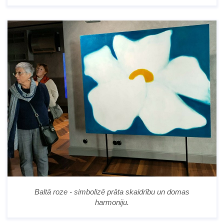
Baltā roze - simbolizē prāta skaidrību un domas
harmoniju.