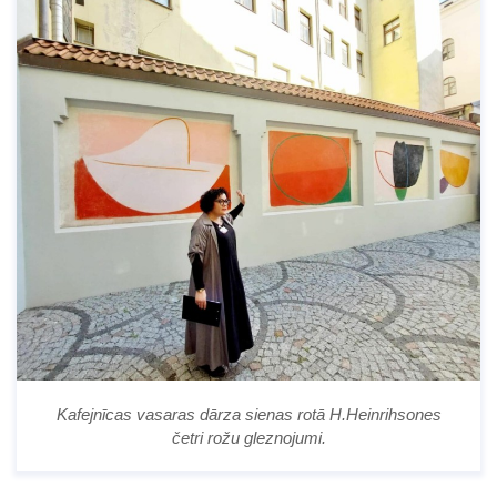
Kafejnīcas vasaras dārza sienas rotā H.Heinrihsones
četri rožu gleznojumi.