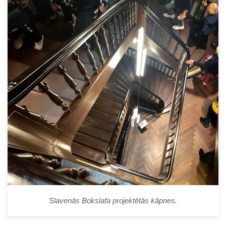
Slavenās Bokslafa projektētās kāpnes.