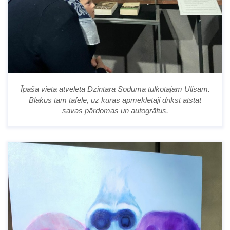
Īpaša vieta atvēlēta Dzintara Soduma tulkotajam Ulisam.
Blakus tam tāfele, uz kuras apmeklētāji drīkst atstāt
savas pārdomas un autogrāfus.