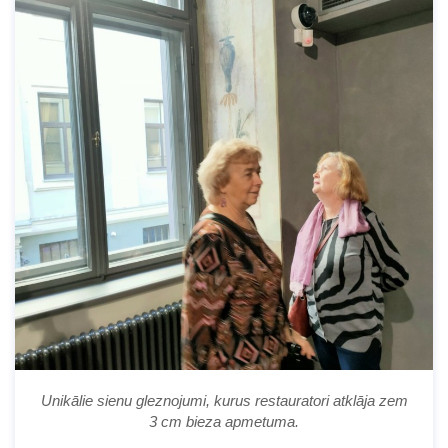
Unikālie sienu gleznojumi, kurus restauratori atklāja zem
3 cm bieza apmetuma.