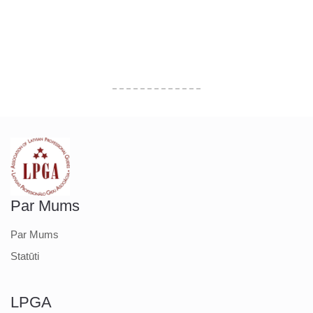
Par Mums
Par Mums
Statūti
LPGA