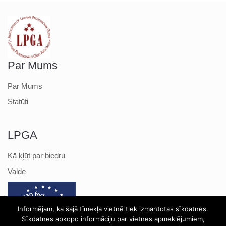
Par Mums
Par Mums
Statūti
LPGA
Kā kļūt par biedru
Valde
Informējam, ka šajā tīmekļa vietnē tiek izmantotas sīkdatnes.
Sīkdatnes apkopo informāciju par vietnes apmeklējumiem,