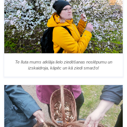
Te Iluta mums atklāja lielo ziedēšanas noslēpumu un
izskaidroja, kāpēc un kā ziedi smaržo!