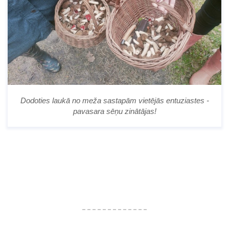
Dodoties laukā no meža sastapām vietējās entuziastes -
pavasara sēņu zinātājas!