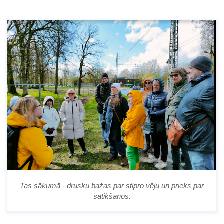
Tas sākumā - drusku bažas par stipro vēju un prieks par
satikšanos.