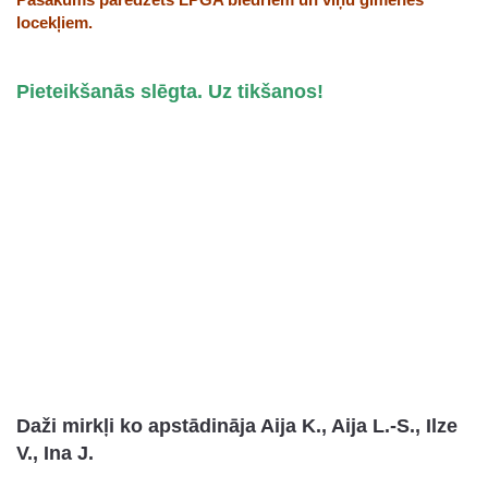
locekļiem.
Pieteikšanās slēgta. Uz tikšanos!
Daži mirkļi ko apstādināja Aija K., Aija L.-S., Ilze
V., Ina J.