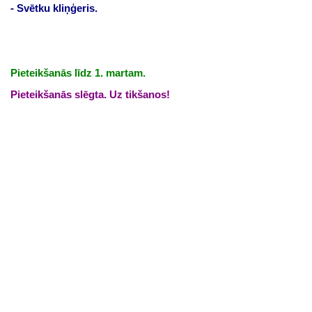
- Svētku kliņģeris.
Pieteikšanās līdz 1. martam.
Pieteikšanās slēgta. Uz tikšanos!