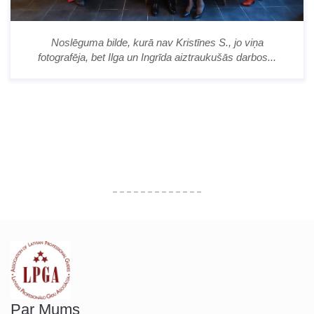
Noslēguma bilde, kurā nav Kristīnes S., jo viņa
fotografēja, bet Ilga un Ingrīda aiztraukušās darbos...
Par Mums