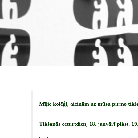
Mīļie kolēģi, aicinām uz mūsu pirmo tikš
Tikšanās ceturtdien, 18. janvārī plkst. 