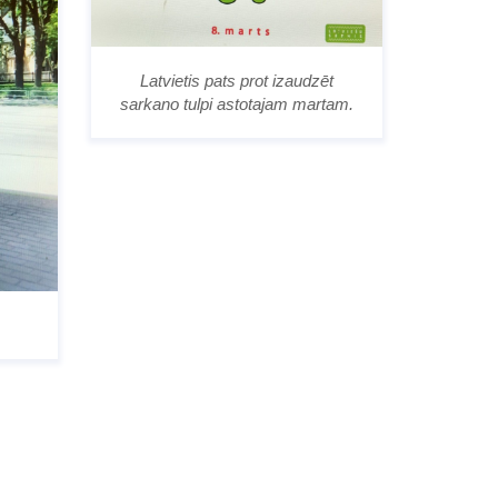
Latvietis pats prot izaudzēt
sarkano tulpi astotajam martam.