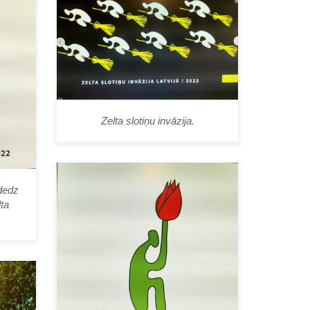
Zelta slotiņu invāzija.
 dedz
ta