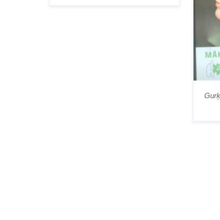
Gurķo