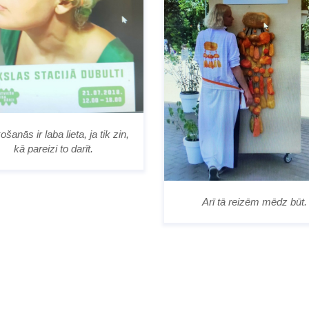
šanās ir laba lieta, ja tik zin,
kā pareizi to darīt.
Arī tā reizēm mēdz būt.