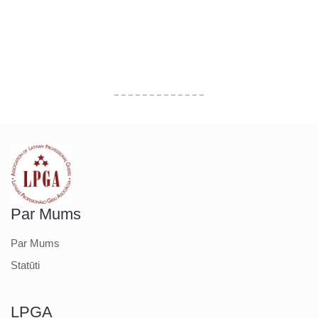
Par Mums
Par Mums
Statūti
LPGA