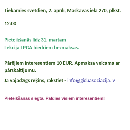
Tiekamies svētdien, 2. aprīlī, Maskavas ielā 270, plkst.
12:00
Pieteikšanās līdz 31. martam
Lekcija LPGA biedriem bezmaksas.
Pārējiem interesentiem 10 EUR. Apmaksa veicama ar
pārskaitījumu.
Ja vajadzīgs rēķins, rakstiet -
info@giduasociacija.lv
Pieteikšanās slēgta. Paldies visiem interesentiem!