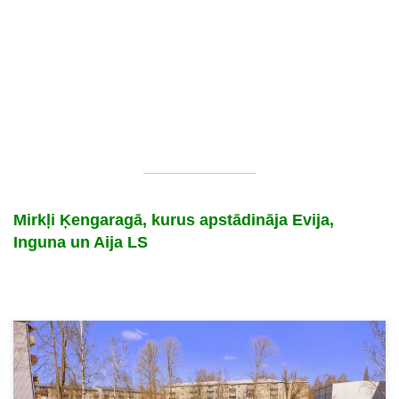
Mirkļi Ķengaragā, kurus apstādināja Evija,
Inguna un Aija LS