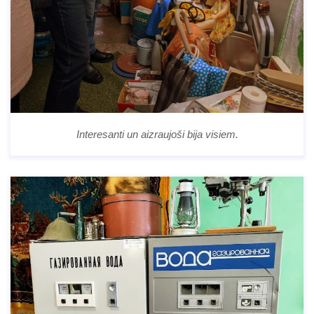
Interesanti un aizraujoši bija visiem.