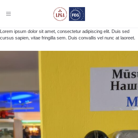
Toggle
navigation
Lorem ipsum dolor sit amet, consectetur adipiscing elit. Duis sed
cursus sapien, vitae fringilla sem. Duis convallis vel nunc at laoreet.