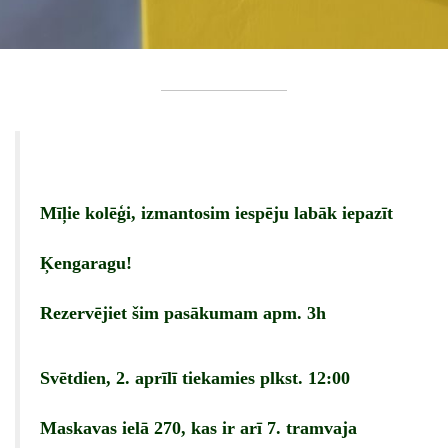
Mīļie kolēģi, izmantosim iespēju labāk iepazīt
Ķengaragu!
Rezervējiet šim pasākumam apm. 3h
Svētdien, 2. aprīlī tiekamies plkst. 12:00
Maskavas ielā 270, kas ir arī 7. tramvaja