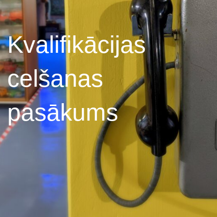
Kvalifikācijas
celšanas
pasākums