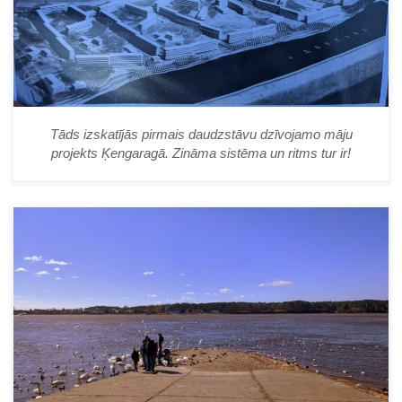
Tāds izskatījās pirmais daudzstāvu dzīvojamo māju
projekts Ķengaragā. Zināma sistēma un ritms tur ir!