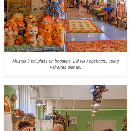
Muzejs ir ļoti plašs un bagātīgs. Lai visu apskatītu, vajag
vairākas dienas.