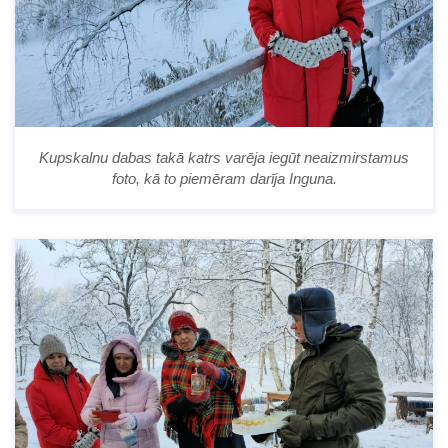
Kupskalnu dabas takā katrs varēja iegūt neaizmirstamus
foto, kā to piemēram darīja Inguna.