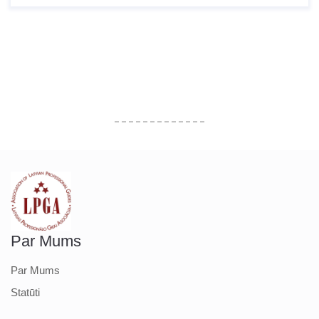
Par Mums
Par Mums
Statūti