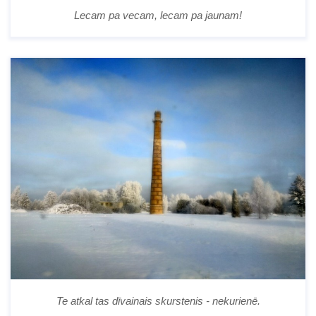
Lecam pa vecam, lecam pa jaunam!
Te atkal tas dīvainais skurstenis - nekurienē.