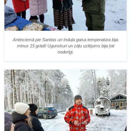
Antiņciemā pie Sanitas un Induļa gaisa temperatūra bija
mīnus 15 grādi! Ugunskuri un zāļu uzlējums bija ļoti
noderīgi.