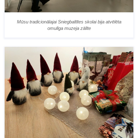
Mūsu tradicionālajai Sniegbaltītes skolai bija atvēlēta
omulīga muzeja zālīte