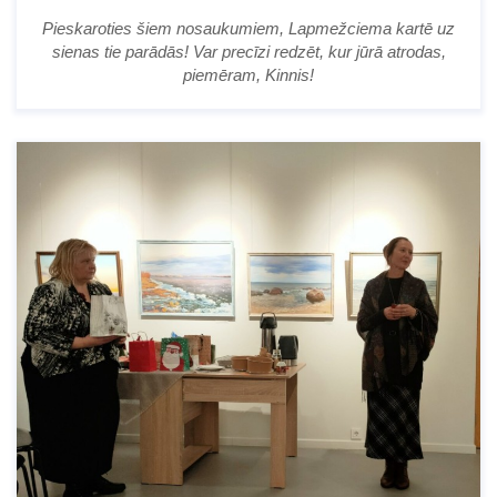
Pieskaroties šiem nosaukumiem, Lapmežciema kartē uz
sienas tie parādās! Var precīzi redzēt, kur jūrā atrodas,
piemēram, Kinnis!