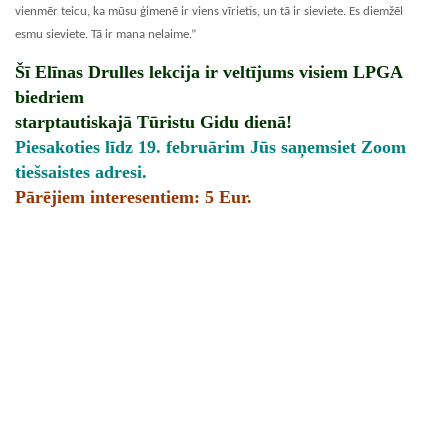
vienmēr teicu, ka mūsu ģimenē ir viens vīrietis, un tā ir sieviete. Es diemžēl
esmu sieviete. Tā ir mana nelaime.”
Šī Elīnas Drulles lekcija ir veltījums visiem LPGA
biedriem
starptautiskajā Tūristu Gidu dienā!
Piesakoties līdz 19. februārim Jūs saņemsiet Zoom
tiešsaistes adresi.
Pārējiem interesentiem: 5 Eur.