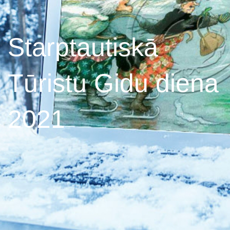
Starptautiskā
Tūristu Gidu diena
2021