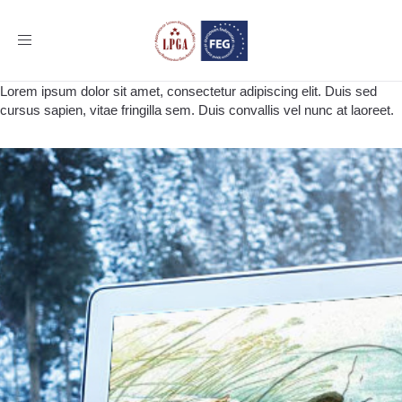
Toggle
navigation
Lorem ipsum dolor sit amet, consectetur adipiscing elit. Duis sed
cursus sapien, vitae fringilla sem. Duis convallis vel nunc at laoreet.