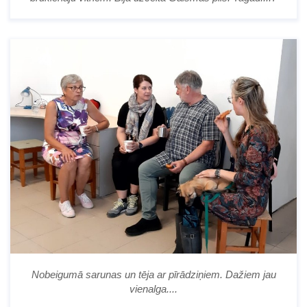
Nobeigumā sarunas un tēja ar pīrādziņiem. Dažiem jau
vienalga....