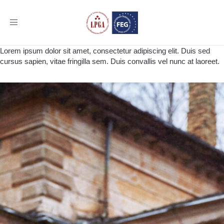
Toggle
navigation
Lorem ipsum dolor sit amet, consectetur adipiscing elit. Duis sed
cursus sapien, vitae fringilla sem. Duis convallis vel nunc at laoreet.