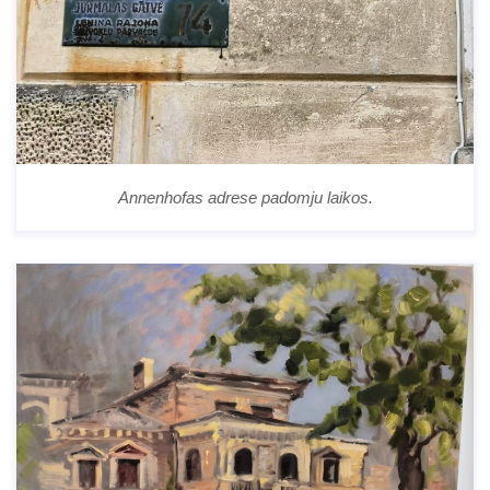
Annenhofas adrese padomju laikos.