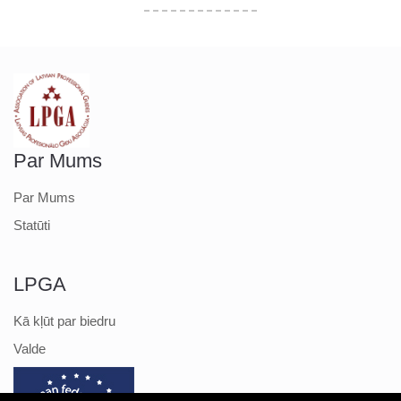
Par Mums
Par Mums
Statūti
LPGA
Kā kļūt par biedru
Valde