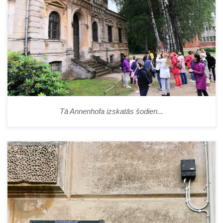
Tā Annenhofa izskatās šodien...