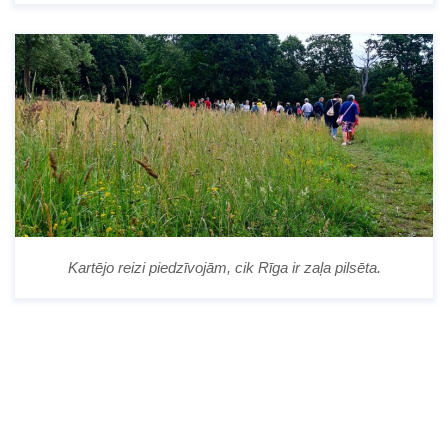
Kartējo reizi piedzīvojām, cik Rīga ir zaļa pilsēta.