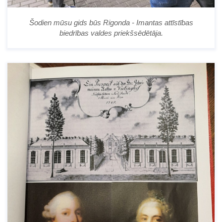
Šodien mūsu gids būs Rigonda - Imantas attīstības
biedrības valdes priekšsēdētāja.