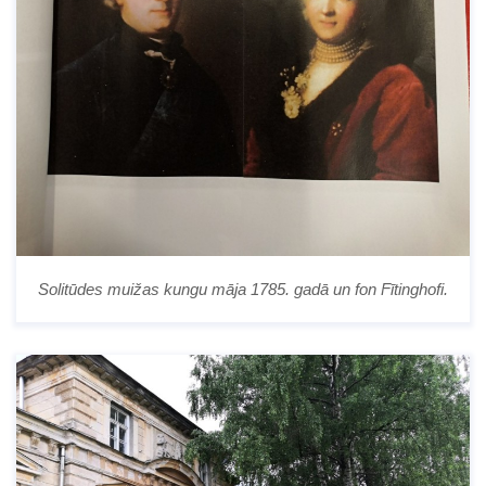
Solitūdes muižas kungu māja 1785. gadā un fon Fītinghofi.