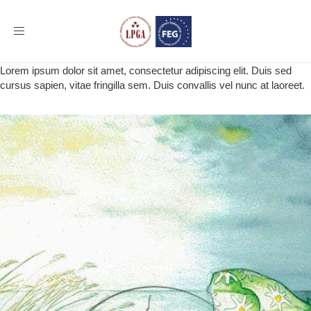
Toggle
navigation
Lorem ipsum dolor sit amet, consectetur adipiscing elit. Duis sed
cursus sapien, vitae fringilla sem. Duis convallis vel nunc at laoreet.