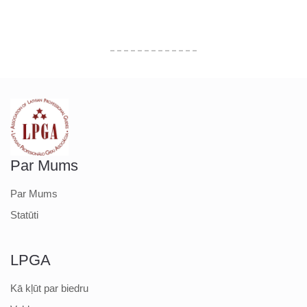
Par Mums
Par Mums
Statūti
LPGA
Kā kļūt par biedru