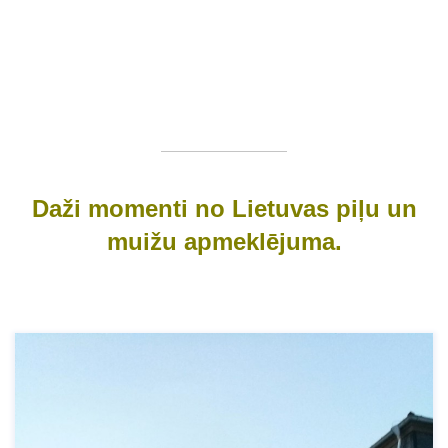
Daži momenti no Lietuvas piļu un
muižu apmeklējuma.