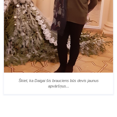
Škiet, ka Daigai šis brauciens būs devis jaunus
apvāršņus...