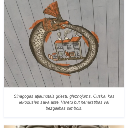
Sinagogas atjaunotais griestu gleznojums. Čūska, kas
iekodusies savā astē. Varētu būt nemirstības vai
bezgalības simbols.