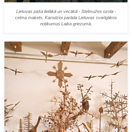
Lietuvas paša lielākā un vecākā - Stelmužes ozola -
celma makets. Karodziņi parāda Lietuvas svarīgākos
notikumus Laika griezumā.