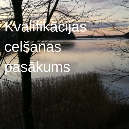
Kvalifikācijas
celšanas
pasākums