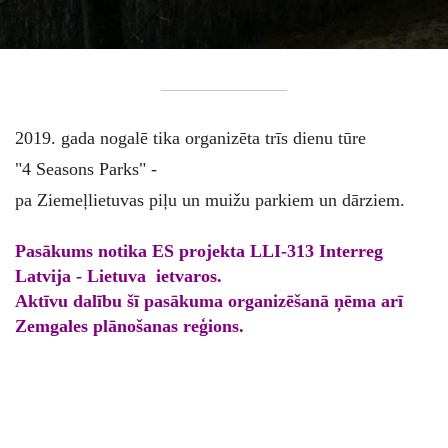
2019. gada nogalē tika organizēta trīs dienu tūre
"4 Seasons Parks" -
pa Ziemeļlietuvas piļu un muižu parkiem un dārziem.
Pasākums notika ES projekta LLI-313 Interreg
Latvija - Lietuva ietvaros.
Aktīvu dalību šī pasākuma organizēšanā ņēma arī
Zemgales plānošanas reģions.