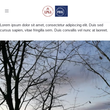
Toggle
navigation
Lorem ipsum dolor sit amet, consectetur adipiscing elit. Duis sed
cursus sapien, vitae fringilla sem. Duis convallis vel nunc at laoreet.