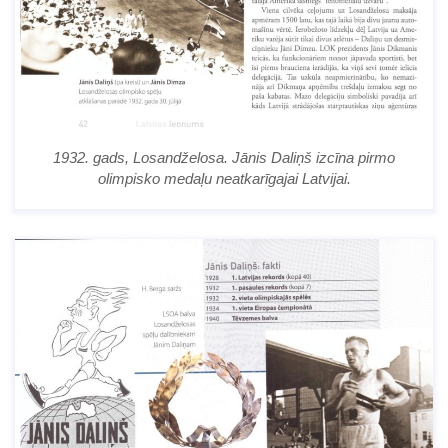
1932. gads, Losandželosa. Jānis Daliņš izcīna pirmo
olimpisko medaļu neatkarīgajai Latvijai.