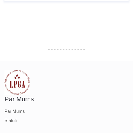
Par Mums
Par Mums
Statūti