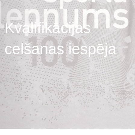
Kvalifikācijas
celšanas iespēja