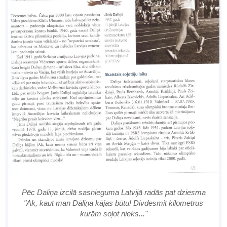
Pēc Daliņa izcilā sasnieguma Latvijā radās pat dziesma
"Ak, kaut man Dāliņa kājas būtu! Divdesmit kilometrus
kurām soļot nieks..."