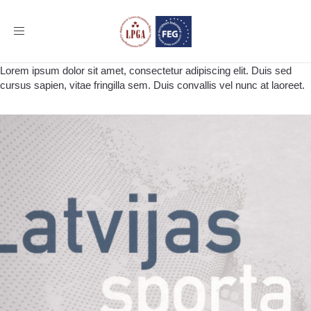
Toggle
navigation
Lorem ipsum dolor sit amet, consectetur adipiscing elit. Duis sed
cursus sapien, vitae fringilla sem. Duis convallis vel nunc at laoreet.