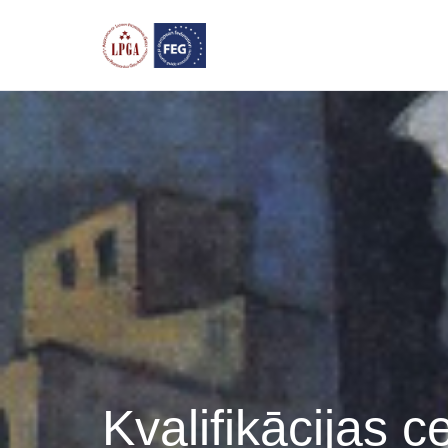
Lorem ipsum dolor sit amet, consectetur adipiscing elit. Duis sed cursu
Kvalifikācijas