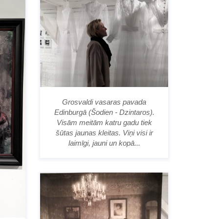
Grosvaldi vasaras pavada
Edinburgā (Šodien - Dzintaros).
Visām meitām katru gadu tiek
šūtas jaunas kleitas. Viņi visi ir
laimīgi, jauni un kopā...