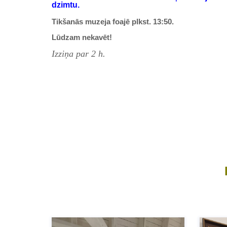
dzimtu.
Tikšanās muzeja foajē plkst. 13:50.
Lūdzam nekavēt!
Izziņa par 2 h.