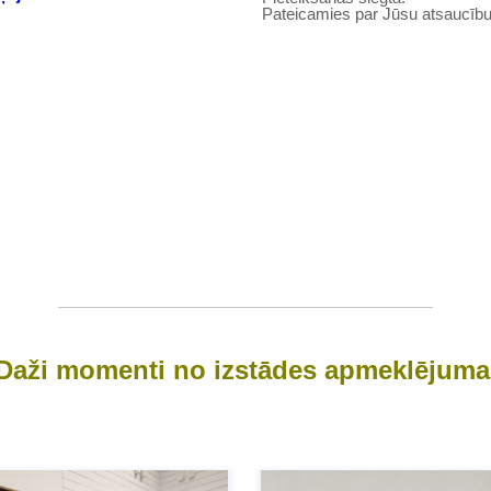
Pateicamies par Jūsu atsaucību
Daži momenti no izstādes apmeklējuma