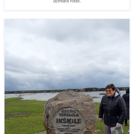
dzintara rotas.