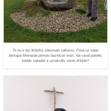
Te nu ir tas Ikšķiles slavenais sākums. Fonā uz salas
bīskapa Meinarda pirmās baznīcas mūri. Vai varat pateikt,
kādās valodās ir uzrakstīts vārds Ikšķile?