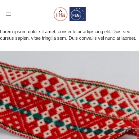
Toggle
navigation
Lorem ipsum dolor sit amet, consectetur adipiscing elit. Duis sed
cursus sapien, vitae fringilla sem. Duis convallis vel nunc at laoreet.