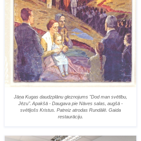
Jāņa Kugas daudzplānu gleznojums "Dod man svētību,
Jēzu". Apakšā - Daugava pie Nāves salas, augšā -
svētījošs Kristus. Patreiz atrodas Rundālē. Gaida
restaurāciju.