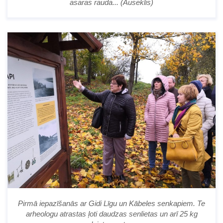
asaras rauda... (Auseklis)
Pirmā iepazīšanās ar Gidi Līgu un Kābeles senkapiem. Te
arheologu atrastas ļoti daudzas senlietas un arī 25 kg