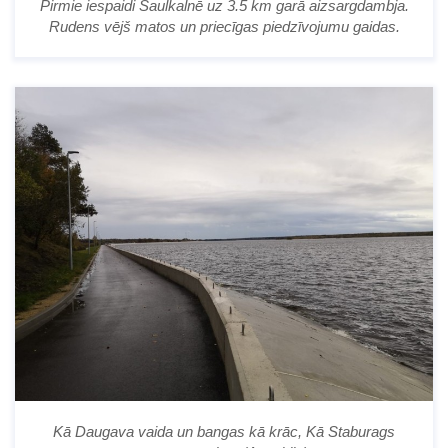
Pirmie iespaidi Saulkalnē uz 3.5 km garā aizsargdambja.
Rudens vējš matos un priecīgas piedzīvojumu gaidas.
Kā Daugava vaida un bangas kā krāc, Kā Staburags