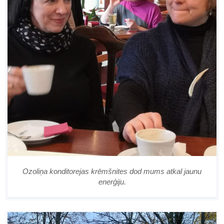
Ozoliņa konditorejas krēmšnites dod mums atkal jaunu
enerģiju.