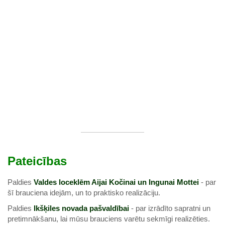
Pateicības
Paldies
Valdes loceklēm Aijai Kočinai un Ingunai Mottei
- par
šī brauciena idejām, un to praktisko realizāciju.
Paldies
Ikšķiles novada pašvaldībai
- par izrādīto sapratni un
pretimnākšanu, lai mūsu brauciens varētu sekmīgi realizēties.