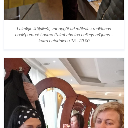
Laimīgie ikšķilieši, var apgūt arī mākslas radīšanas
noslēpumus! Lauma Palmbaha tos neliegs arī jums -
katru ceturtdienu 18 - 20.00