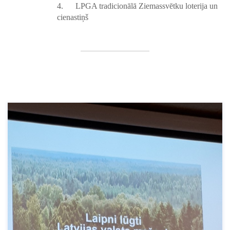
4.
LPGA tradicionālā Ziemassvētku loterija un
cienastiņš