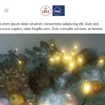
Toggle
navigation
Lorem ipsum dolor sit amet, consectetur adipiscing elit. Duis sed
cursus sapien, vitae fringilla sem. Duis convallis vel nunc at laoreet.