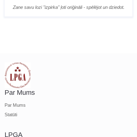
Zane savu lozi "izpirka" ļoti oriģināli - spēlējot un dziedot.
Par Mums
Par Mums
Statūti
LPGA