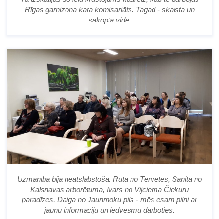
Rīgas garnizona kara komisariāts. Tagad - skaista un
sakopta vide.
Uzmanība bija neatslābstoša. Ruta no Tērvetes, Sanita no
Kalsnavas arborētuma, Ivars no Vijciema Čiekuru
paradīzes, Daiga no Jaunmoku pils - mēs esam pilni ar
jaunu informāciju un iedvesmu darboties.