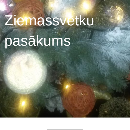
Ziemassvētku
pasākums